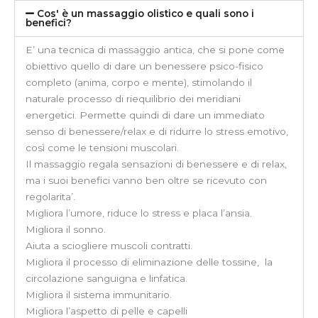
Cos' è un massaggio olistico e quali sono i
benefici?
E’ una tecnica di massaggio antica, che si pone come
obiettivo quello di dare un benessere psico-fisico
completo (anima, corpo e mente), stimolando il
naturale processo di riequilibrio dei meridiani
energetici. Permette quindi di dare un immediato
senso di benessere/relax e di ridurre lo stress emotivo,
così come le tensioni muscolari.
Il massaggio regala sensazioni di benessere e di relax,
ma i suoi benefici vanno ben oltre se ricevuto con
regolarita’.
Migliora l’umore, riduce lo stress e placa l’ansia.
Migliora il sonno.
Aiuta a sciogliere muscoli contratti.
Migliora il processo di eliminazione delle tossine, la
circolazione sanguigna e linfatica.
Migliora il sistema immunitario.
Migliora l’aspetto di pelle e capelli